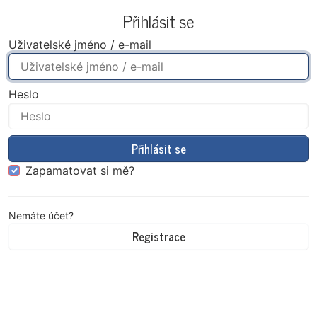
Přeskočit na obsah
Přihlásit se
Uživatelské jméno / e-mail
Heslo
Přihlásit se
Zapamatovat si mě?
Nemáte účet?
Registrace